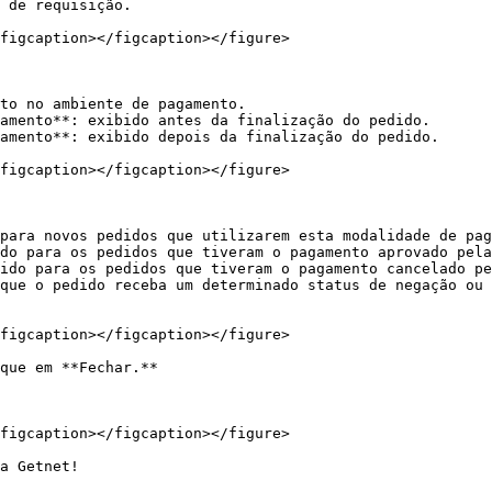
 de requisição.

figcaption></figcaption></figure>

to no ambiente de pagamento.

amento**: exibido antes da finalização do pedido.

amento**: exibido depois da finalização do pedido.

figcaption></figcaption></figure>

para novos pedidos que utilizarem esta modalidade de pag
do para os pedidos que tiveram o pagamento aprovado pela
ido para os pedidos que tiveram o pagamento cancelado pe
que o pedido receba um determinado status de negação ou 
figcaption></figcaption></figure>

que em **Fechar.**

figcaption></figcaption></figure>

a Getnet!
