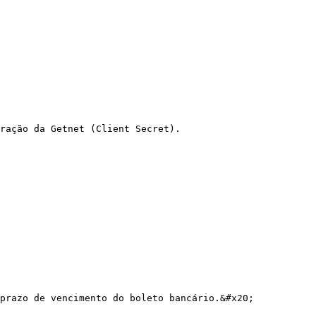
ração da Getnet (Client Secret).

prazo de vencimento do boleto bancário.&#x20;
