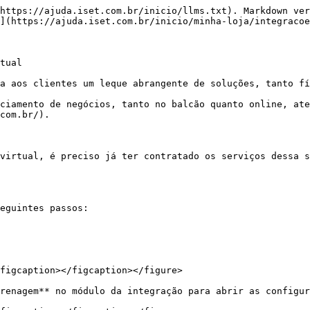
https://ajuda.iset.com.br/inicio/llms.txt). Markdown ver
](https://ajuda.iset.com.br/inicio/minha-loja/integracoe
tual

a aos clientes um leque abrangente de soluções, tanto fí
ciamento de negócios, tanto no balcão quanto online, ate
com.br/).

virtual, é preciso já ter contratado os serviços dessa s
eguintes passos:

figcaption></figcaption></figure>

renagem** no módulo da integração para abrir as configur