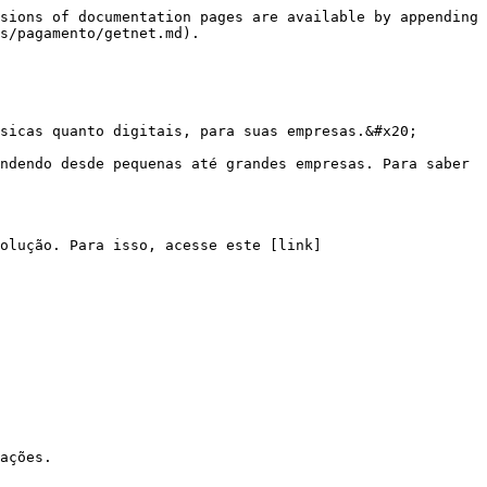
sions of documentation pages are available by appending 
s/pagamento/getnet.md).

sicas quanto digitais, para suas empresas.&#x20;

ndendo desde pequenas até grandes empresas. Para saber 
olução. Para isso, acesse este [link]
ações.
