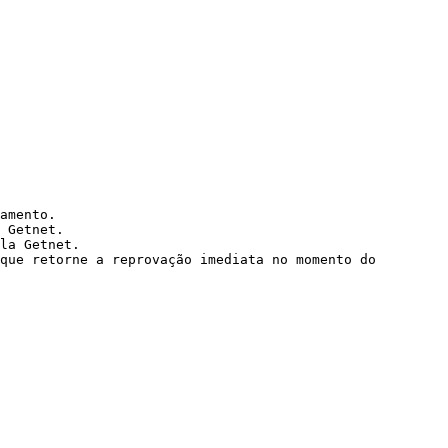
amento.

 Getnet.

la Getnet.

que retorne a reprovação imediata no momento do 