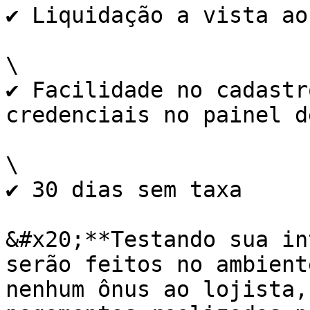
✔ Liquidação a vista ao
\

✔ Facilidade no cadastr
credenciais no painel d
\

✔ 30 dias sem taxa

&#x20;**Testando sua in
serão feitos no ambient
nenhum ônus ao lojista,