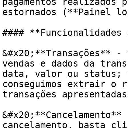
pagamentos realizados p
estornados (**Painel lo
#### **Funcionalidades 
&#x20;**Transações** - 
vendas e dados da trans
data, valor ou status; 
conseguimos extrair o r
transações apresentadas.
&#x20;**Cancelamento** 
cancelamento, basta cli