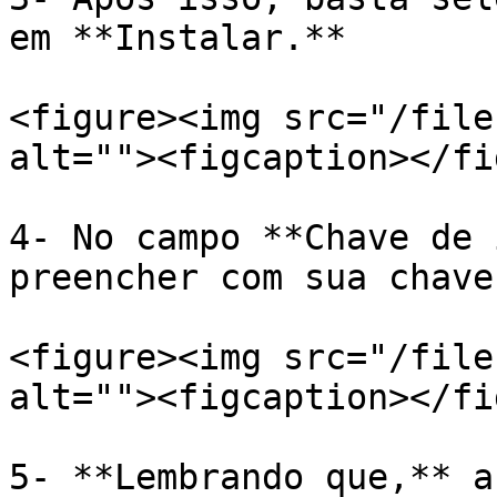
em **Instalar.**

<figure><img src="/file
alt=""><figcaption></fi
4- No campo **Chave de 
preencher com sua chave
<figure><img src="/file
alt=""><figcaption></fi
5- **Lembrando que,** a