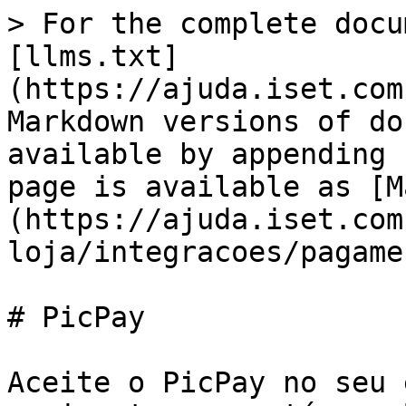
> For the complete docu
[llms.txt]
(https://ajuda.iset.com
Markdown versions of do
available by appending 
page is available as [M
(https://ajuda.iset.com
loja/integracoes/pagame
# PicPay

Aceite o PicPay no seu 