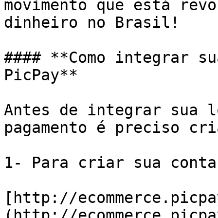
movimento que está revo
dinheiro no Brasil!

#### **Como integrar su
PicPay**

Antes de integrar sua l
pagamento é preciso cri
1- Para criar sua conta
[http://ecommerce.picpa
(http://ecommerce.picpa