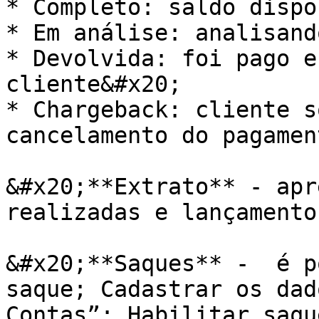
* Completo: saldo dispo
* Em análise: analisand
* Devolvida: foi pago e
cliente&#x20;

* Chargeback: cliente s
cancelamento do pagament
&#x20;**Extrato** - apr
realizadas e lançamento
&#x20;**Saques** -  é p
saque; Cadastrar os dad
Contas”; Habilitar saqu