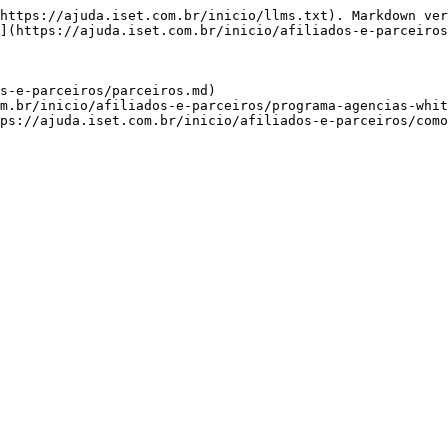
https://ajuda.iset.com.br/inicio/llms.txt). Markdown ver
](https://ajuda.iset.com.br/inicio/afiliados-e-parceiros
s-e-parceiros/parceiros.md)

m.br/inicio/afiliados-e-parceiros/programa-agencias-whit