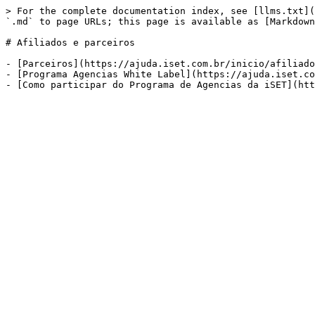
> For the complete documentation index, see [llms.txt](
`.md` to page URLs; this page is available as [Markdown
# Afiliados e parceiros

- [Parceiros](https://ajuda.iset.com.br/inicio/afiliado
- [Programa Agencias White Label](https://ajuda.iset.co