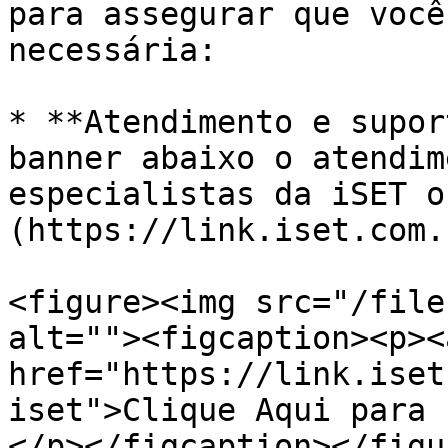
para assegurar que você
necessária:

* **Atendimento e supor
banner abaixo o atendim
especialistas da iSET o
(https://link.iset.com.
<figure><img src="/file
alt=""><figcaption><p><a
href="https://link.iset
iset">Clique Aqui para 
</p></figcaption></figur