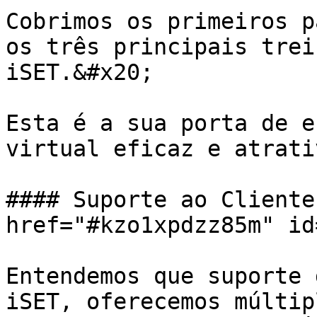
Cobrimos os primeiros p
os três principais trei
iSET.&#x20;

Esta é a sua porta de e
virtual eficaz e atrativ
#### Suporte ao Cliente
href="#kzo1xpdzz85m" id
Entendemos que suporte 
iSET, oferecemos múltip