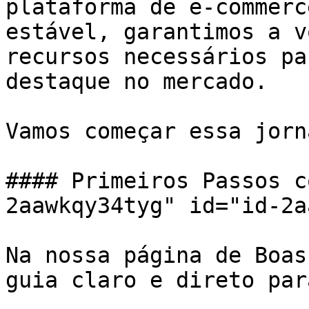
plataforma de e-commerc
estável, garantimos a v
recursos necessários pa
destaque no mercado.

Vamos começar essa jorn
#### Primeiros Passos c
2aawkqy34tyg" id="id-2a
Na nossa página de Boas
guia claro e direto par