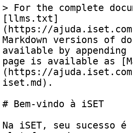
> For the complete docu
[llms.txt]
(https://ajuda.iset.com
Markdown versions of do
available by appending 
page is available as [M
(https://ajuda.iset.com
iset.md).

# Bem-vindo à iSET

Na iSET, seu sucesso é 