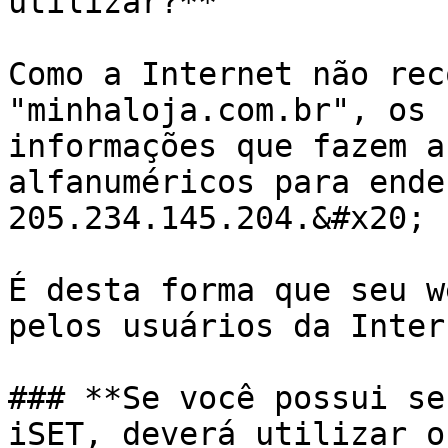
utilizar?**

Como a Internet não rec
"minhaloja.com.br", os 
informações que fazem a
alfanuméricos para ende
205.234.145.204.&#x20;

É desta forma que seu w
pelos usuários da Intern
### **Se você possui se
iSET, deverá utilizar o