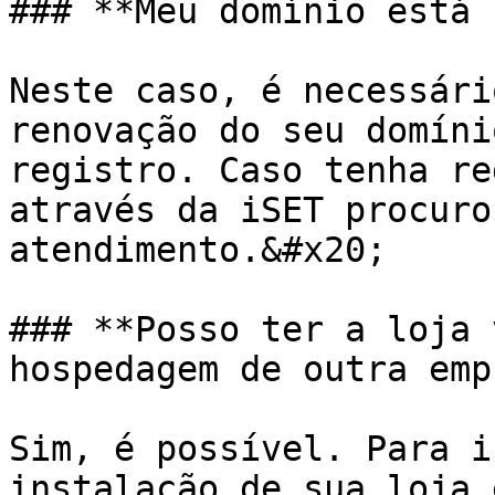
### **Meu domínio está 
Neste caso, é necessári
renovação do seu domíni
registro. Caso tenha re
através da iSET procuro
atendimento.&#x20;

### **Posso ter a loja 
hospedagem de outra emp
Sim, é possível. Para i
instalação de sua loja 