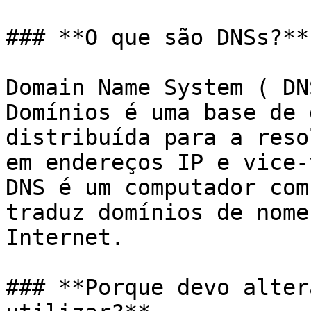
### **O que são DNSs?**

Domain Name System ( DN
Domínios é uma base de 
distribuída para a reso
em endereços IP e vice-
DNS é um computador com
traduz domínios de nome
Internet.

### **Porque devo alter