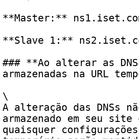
**Master:** ns1.iset.com
**Slave 1:** ns2.iset.c
### **Ao alterar as DNS
armazenadas na URL temp
\

A alteração das DNSs nã
armazenado em seu site 
quaisquer configurações