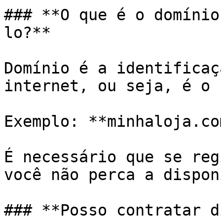
### **O que é o domínio
lo?**

Domínio é a identificaç
internet, ou seja, é o 
Exemplo: **minhaloja.co
É necessário que se reg
você não perca a dispon
### **Posso contratar d