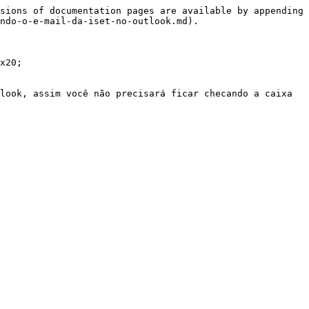
sions of documentation pages are available by appending 
ndo-o-e-mail-da-iset-no-outlook.md).

x20;

look, assim você não precisará ficar checando a caixa 