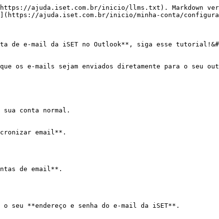
https://ajuda.iset.com.br/inicio/llms.txt). Markdown ver
](https://ajuda.iset.com.br/inicio/minha-conta/configura
ta de e-mail da iSET no Outlook**, siga esse tutorial!&#
que os e-mails sejam enviados diretamente para o seu out
 sua conta normal.

cronizar email**.

ntas de email**.

 o seu **endereço e senha do e-mail da iSET**.
