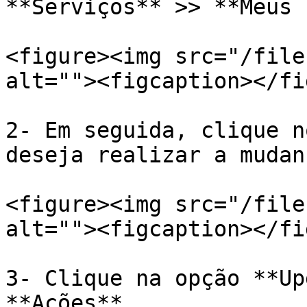
**Serviços** >> **Meus 
<figure><img src="/file
alt=""><figcaption></fi
2- Em seguida, clique n
deseja realizar a mudan
<figure><img src="/file
alt=""><figcaption></fi
3- Clique na opção **Up
**Ações**.
