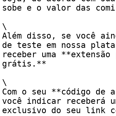
sobe e o valor das comi
\

Além disso, se você ain
de teste em nossa plata
receber uma **extensão 
grátis.**

\

Com o seu **código de a
você indicar receberá u
exclusivo do seu link c