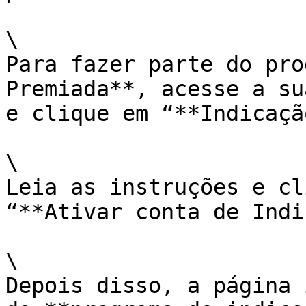
\

Para fazer parte do pro
Premiada**, acesse a su
e clique em “**Indicaçã
\

Leia as instruções e cl
“**Ativar conta de Indi
\

Depois disso, a página 