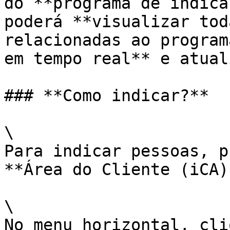
do **programa de indica
poderá **visualizar tod
relacionadas ao program
em tempo real** e atual
### **Como indicar?**

\

Para indicar pessoas, p
**Área do Cliente (iCA).
\

No menu horizontal, cli