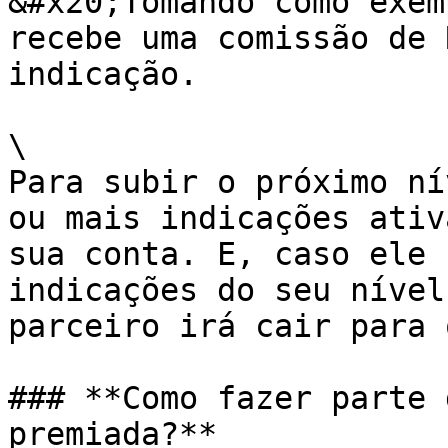
&#x20;Tomando como exem
recebe uma comissão de 
indicação.

\

Para subir o próximo ní
ou mais indicações ativ
sua conta. E, caso ele 
indicações do seu nível
parceiro irá cair para 
### **Como fazer parte 
premiada?**
