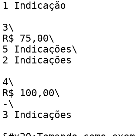
1 Indicação

3\

R$ 75,00\

5 Indicações\

2 Indicações

4\

R$ 100,00\

-\

3 Indicações
