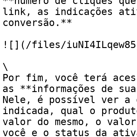
**número de cliques que
link, as indicações ati
conversão.**

![](/files/iuNI4ILqew85
\

Por fim, você terá aces
as **informações de sua
Nele, é possível ver a 
indicada, qual o produt
valor do mesmo, o valor
você e o status da ativ