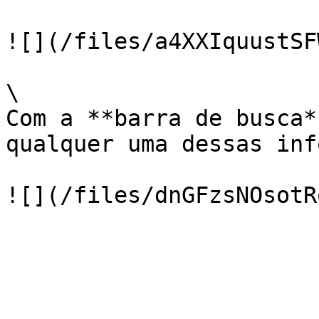
![](/files/a4XXIquustSF
\

Com a **barra de busca*
qualquer uma dessas inf