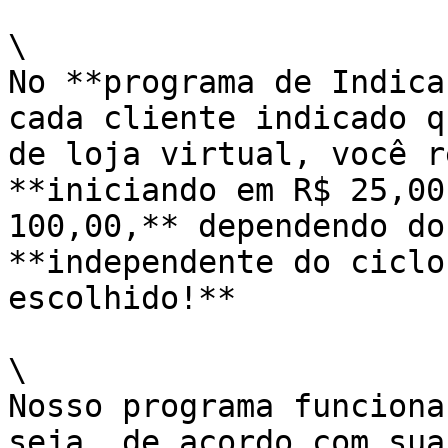
\

No **programa de Indica
cada cliente indicado q
de loja virtual, você r
**iniciando em R$ 25,00
100,00,** dependendo do
**independente do ciclo
escolhido!**

\

Nosso programa funciona
seja, de acordo com sua