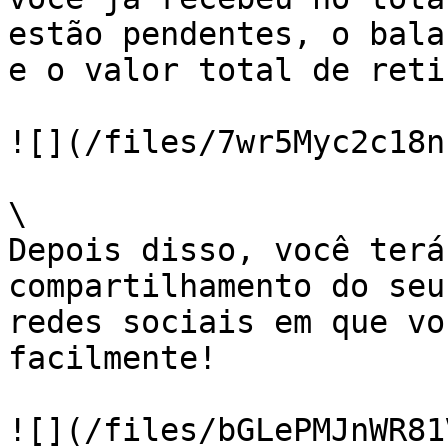
estão pendentes, o bala
e o valor total de reti
![](/files/7wr5Myc2c18n
\

Depois disso, você terá
compartilhamento do seu
redes sociais em que vo
facilmente!

![](/files/bGLePMJnWR81