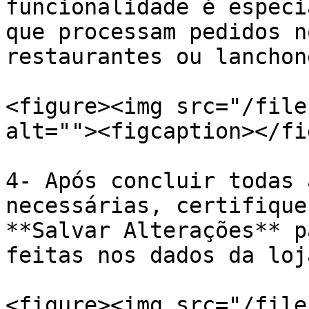
funcionalidade é especi
que processam pedidos n
restaurantes ou lanchon
<figure><img src="/file
alt=""><figcaption></fi
4- Após concluir todas 
necessárias, certifique
**Salvar Alterações** p
feitas nos dados da loj
<figure><img src="/file