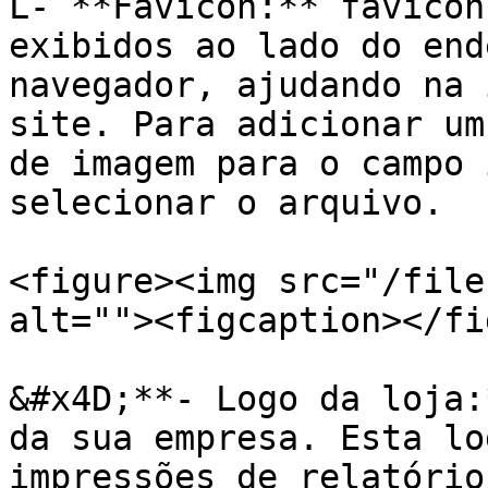
L- **Favicon:** favicon
exibidos ao lado do end
navegador, ajudando na 
site. Para adicionar um
de imagem para o campo 
selecionar o arquivo.

<figure><img src="/file
alt=""><figcaption></fi
&#x4D;**- Logo da loja:
da sua empresa. Esta lo
impressões de relatório