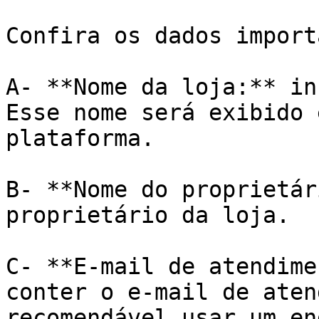
Confira os dados import
A- **Nome da loja:** in
Esse nome será exibido 
plataforma.

B- **Nome do proprietár
proprietário da loja.

C- **E-mail de atendime
conter o e-mail de aten
recomendável usar um en