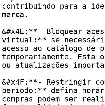
contribuindo para a ide
marca.

&#x4E;**- Bloquear aces
virtual:** se necessári
acesso ao catálogo de p
temporariamente. Esta o
ou atualizações importa
&#x4F;**- Restringir co
período:** defina horár
compras podem ser reali