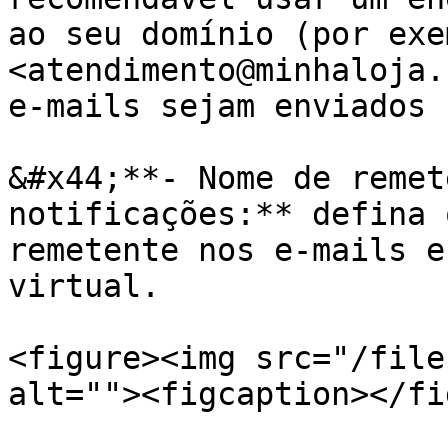
ao seu domínio (por exe
<atendimento@minhaloja.
e-mails sejam enviados 
&#x44;**- Nome de remet
notificações:** defina 
remetente nos e-mails e
virtual.

<figure><img src="/file
alt=""><figcaption></fi