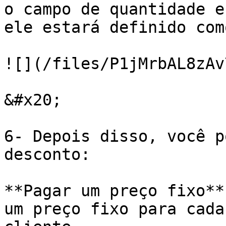
o campo de quantidade e
ele estará definido com
![](/files/P1jMrbAL8zAv
&#x20;

6- Depois disso, você p
desconto:

**Pagar um preço fixo**
um preço fixo para cada