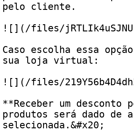
pelo cliente.

![](/files/jRTLIk4uSJNU
Caso escolha essa opção
sua loja virtual:

![](/files/219Y56b4D4dh
**Receber um desconto p
produtos será dado de a
selecionada.&#x20;
