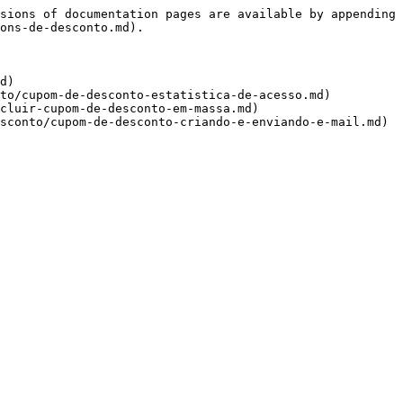
sions of documentation pages are available by appending 
ons-de-desconto.md).

d)

to/cupom-de-desconto-estatistica-de-acesso.md)

cluir-cupom-de-desconto-em-massa.md)
