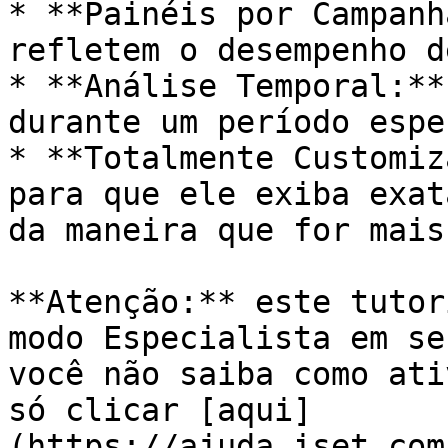
* **Painéis por Campanh
refletem o desempenho d
* **Análise Temporal:**
durante um período espe
* **Totalmente Customiz
para que ele exiba exat
da maneira que for mais
**Atenção:** este tutor
modo Especialista em se
você não saiba como ati
só clicar [aqui]
(https://ajuda.iset.com