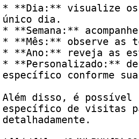
* **Dia:** visualize os
único dia.

* **Semana:** acompanhe
* **Mês:** observe as t
* **Ano:** reveja as es
* **Personalizado:** de
específico conforme sua
Além disso, é possível 
específico de visitas p
detalhadamente.
