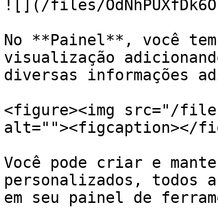
![](/files/OdNhPUXfDk6O
No **Painel**, você tem
visualização adicionand
diversas informações ad
<figure><img src="/file
alt=""><figcaption></fi
Você pode criar e mante
personalizados, todos a
em seu painel de ferram