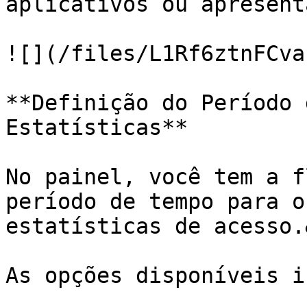
aplicativos ou apresent
![](/files/L1Rf6ztnFCva
**Definição do Período 
Estatísticas**

No painel, você tem a f
período de tempo para o
estatísticas de acesso.
As opções disponíveis i