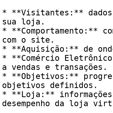
* **Visitantes:** dados
sua loja.

* **Comportamento:** co
com o site.

* **Aquisição:** de ond
* **Comércio Eletrônico
a vendas e transações.

* **Objetivos:** progre
objetivos definidos.

* **Loja:** informações
desempenho da loja virtu