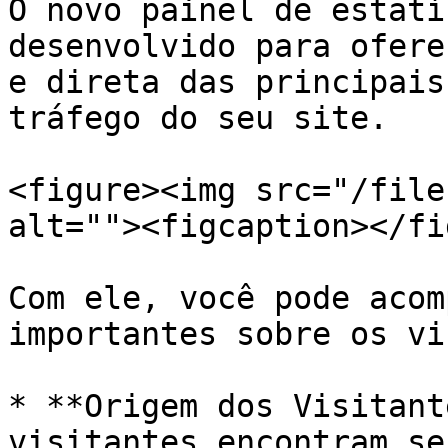
O novo painel de estatí
desenvolvido para ofere
e direta das principais
tráfego do seu site.

<figure><img src="/file
alt=""><figcaption></fi
Com ele, você pode acom
importantes sobre os vi
* **Origem dos Visitant
visitantes encontram se