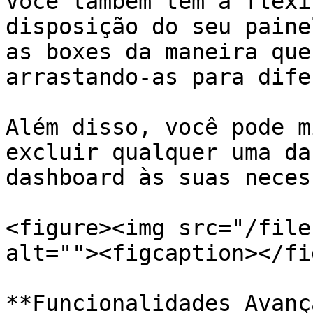
Você também tem a flexi
disposição do seu paine
as boxes da maneira que
arrastando-as para dife
Além disso, você pode m
excluir qualquer uma da
dashboard às suas neces
<figure><img src="/file
alt=""><figcaption></fi
**Funcionalidades Avanç