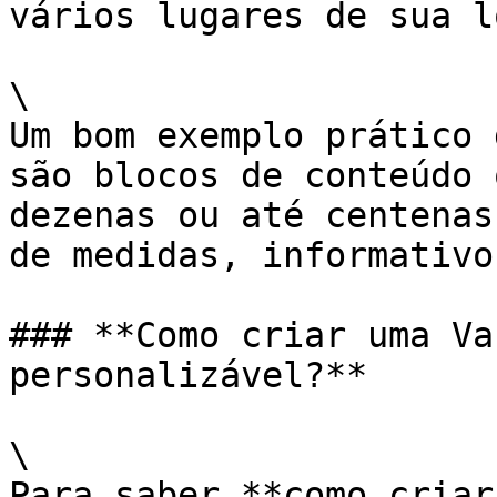
vários lugares de sua l
\

Um bom exemplo prático 
são blocos de conteúdo 
dezenas ou até centenas
de medidas, informativo
### **Como criar uma Va
personalizável?**

\

Para saber **como criar