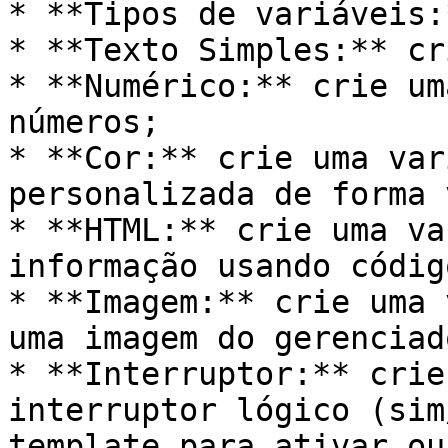
* **Tipos de variáveis:*
* **Texto Simples:** cr
* **Numérico:** crie um
números;

* **Cor:** crie uma var
personalizada de forma 
* **HTML:** crie uma va
informação usando códig
* **Imagem:** crie uma 
uma imagem do gerenciad
* **Interruptor:** crie
interruptor lógico (sim
template para ativar ou