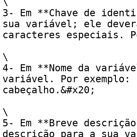
\

3- Em **Chave de identi
sua variável; ele dever
caracteres especiais. P
\

4- Em **Nome da variáve
variável. Por exemplo: 
cabeçalho.&#x20;

\

5- Em **Breve descrição
descrição para a sua va