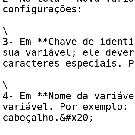
configurações:

\

3- Em **Chave de identi
sua variável; ele dever
caracteres especiais. P
\

4- Em **Nome da variáve
variável. Por exemplo: 
cabeçalho.&#x20;
