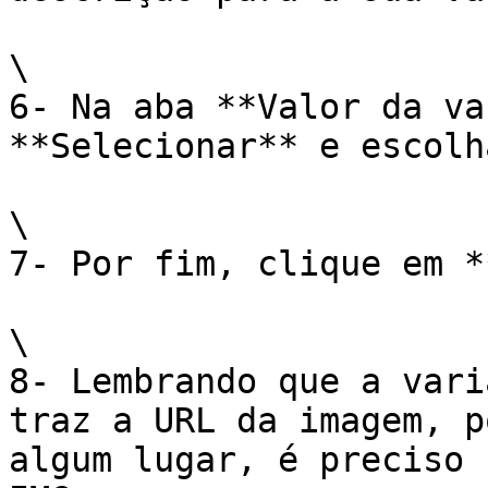
\

6- Na aba **Valor da va
**Selecionar** e escolh
\

7- Por fim, clique em *
\

8- Lembrando que a vari
traz a URL da imagem, p
algum lugar, é preciso 