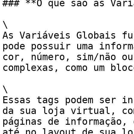
### **O que são as Vari
\

As Variáveis Globais fu
pode possuir uma inform
cor, número, sim/não ou
complexas, como um bloc
\

Essas tags podem ser in
da sua loja virtual, co
páginas de informação, 
até no layout de sua lo