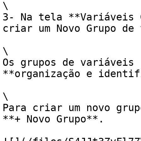
\

3- Na tela **Variáveis 
criar um Novo Grupo de 
\

Os grupos de variáveis 
**organização e identif
\

Para criar um novo grup
**+ Novo Grupo**.
