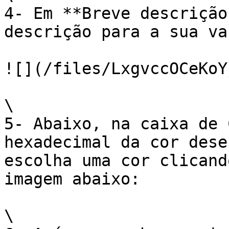
4- Em **Breve descrição
descrição para a sua va
![](/files/LxgvccOCeKoY
\

5- Abaixo, na caixa de 
hexadecimal da cor dese
escolha uma cor clicand
imagem abaixo:

\
