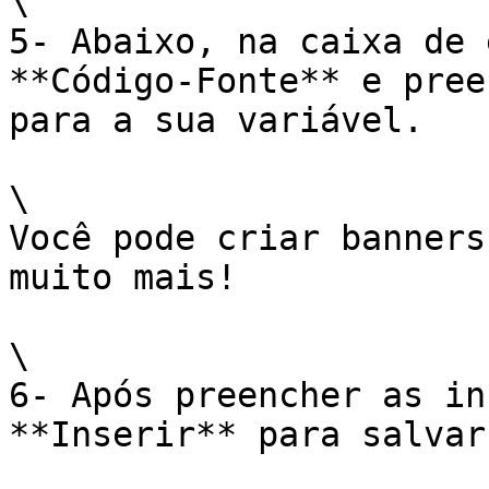
\

5- Abaixo, na caixa de 
**Código-Fonte** e pree
para a sua variável.

\

Você pode criar banners
muito mais!

\

6- Após preencher as in
**Inserir** para salvar