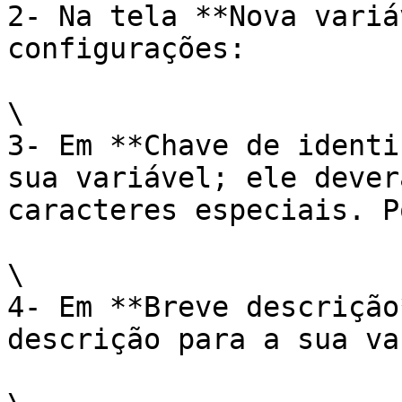
2- Na tela **Nova variá
configurações:

\

3- Em **Chave de identi
sua variável; ele dever
caracteres especiais. P
\

4- Em **Breve descrição
descrição para a sua va