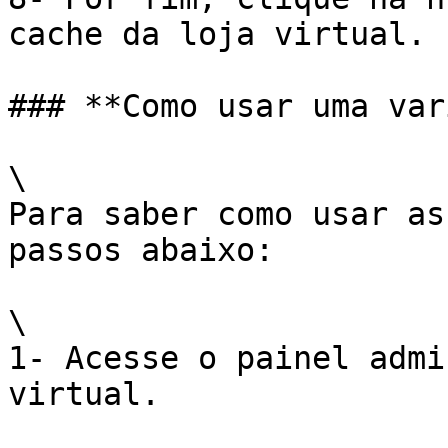
cache da loja virtual.

### **Como usar uma var
\

Para saber como usar as
passos abaixo:

\

1- Acesse o painel admi
virtual.
