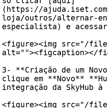
só clicar [aqui]
(https://ajuda.iset.com
loja/outros/alternar-en
especialista) e acessar
<figure><img src="/file
alt=""><figcaption></fi
3- **Criação de um Novo
clique em **Novo** **Hu
integração da SkyHub à 
<figure><img src="/file