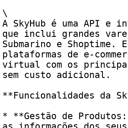
\

A SkyHub é uma API e in
que inclui grandes vare
Submarino e Shoptime. E
plataformas de e-commer
virtual com os principa
sem custo adicional.

**Funcionalidades da Sk
* **Gestão de Produtos:
as informações dos seus