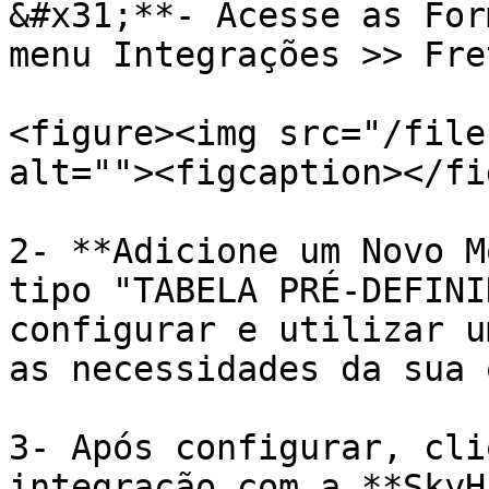
&#x31;**- Acesse as For
menu Integrações >> Fret
<figure><img src="/file
alt=""><figcaption></fi
2- **Adicione um Novo M
tipo "TABELA PRÉ-DEFINI
configurar e utilizar u
as necessidades da sua 
3- Após configurar, cli
integração com a **SkyH