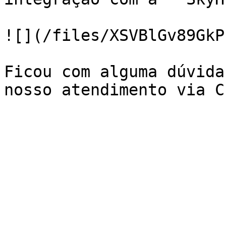
![](/files/XSVBlGv89GkP
Ficou com alguma dúvida