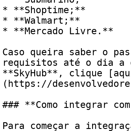
* **Shoptime;**

* **Walmart;**

* **Mercado Livre.**

Caso queira saber o pas
requisitos até o dia a 
**SkyHub**, clique [aqu
(https://desenvolvedore
### **Como integrar com
Para começar a integraç