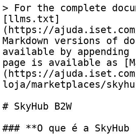
> For the complete docu
[llms.txt]
(https://ajuda.iset.com
Markdown versions of do
available by appending 
page is available as [M
(https://ajuda.iset.com
loja/marketplaces/skyhu
# SkyHub B2W

### **O que é a SkyHub 