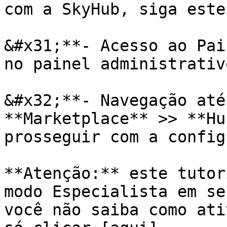
com a SkyHub, siga este
&#x31;**- Acesso ao Pai
no painel administrativ
&#x32;**- Navegação até
**Marketplace** >> **Hu
prosseguir com a config
**Atenção:** este tutor
modo Especialista em se
você não saiba como ati