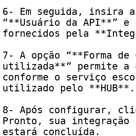
6- Em seguida, insira a
“**Usuário da API**” e 
fornecidos pela **Integ
7- A opção “**Forma de 
utilizada**” permite a 
conforme o serviço esco
utilizado pelo **HUB**.

8- Após configurar, cli
Pronto, sua integração 
estará concluída.
