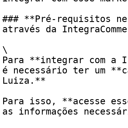
### **Pré-requisitos ne
através da IntegraComme
\

Para **integrar com a I
é necessário ter um **c
Luiza.**

Para isso, **acesse ess
as informações necessári