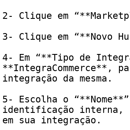
2- Clique em “**Marketp
3- Clique em “**Novo Hu
4- Em “**Tipo de Integr
**IntegraCommerce**, pa
integração da mesma.

5- Escolha o “**Nome**”
identificação interna, 
em sua integração.
