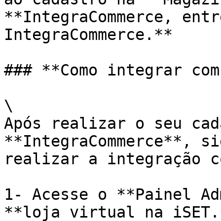
**IntegraCommerce, entr
IntegraCommerce.**

### **Como integrar com
\

Após realizar o seu cad
**IntegraCommerce**, si
realizar a integração c
1- Acesse o **Painel Ad
**loja virtual na iSET.*