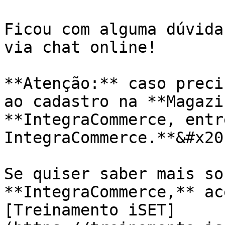
Ficou com alguma dúvida
via chat online!

**Atenção:** caso preci
ao cadastro na **Magazi
**IntegraCommerce, entr
IntegraCommerce.**&#x20;
Se quiser saber mais so
**IntegraCommerce,** ac
[Treinamento iSET]