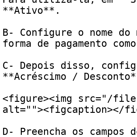
**Ativo**.

B- Configure o nome do 
forma de pagamento como*
C- Depois disso, config
**Acréscimo / Desconto**
<figure><img src="/file
alt=""><figcaption></fi
D- Preencha os campos d