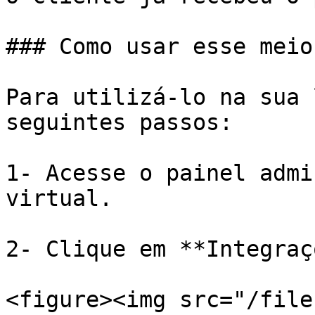
### Como usar esse meio
Para utilizá-lo na sua 
seguintes passos:

1- Acesse o painel admi
virtual.

2- Clique em **Integraç
<figure><img src="/file