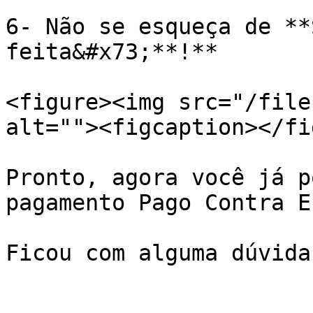
6- Não se esqueça de **
feita&#x73;**!**

<figure><img src="/file
alt=""><figcaption></fi
Pronto, agora você já p
pagamento Pago Contra E