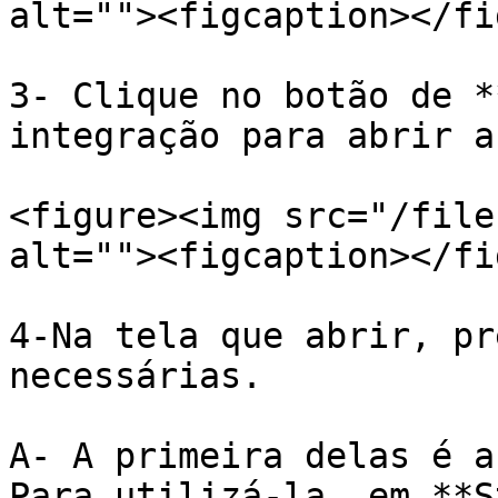
alt=""><figcaption></fi
3- Clique no botão de *
integração para abrir a
<figure><img src="/file
alt=""><figcaption></fi
4-Na tela que abrir, pr
necessárias.

A- A primeira delas é a
Para utilizá-la, em **S