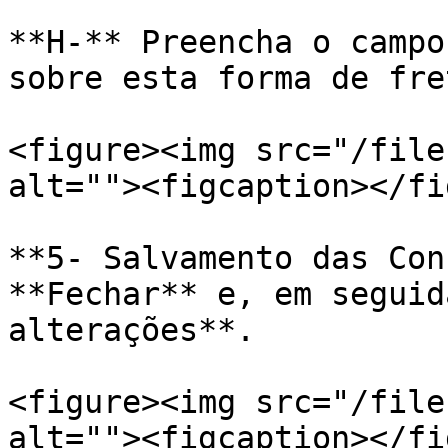
**H-** Preencha o campo
sobre esta forma de fre
<figure><img src="/file
alt=""><figcaption></fi
**5- Salvamento das Con
**Fechar** e, em seguid
alterações**.

<figure><img src="/file
alt=""><figcaption></fi