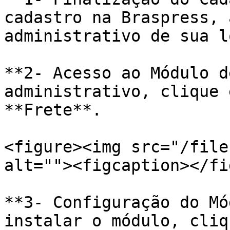
cadastro na Braspress, 
administrativo de sua l
**2- Acesso ao Módulo d
administrativo, clique 
**Frete**.

<figure><img src="/file
alt=""><figcaption></fi
**3- Configuração do Mó
instalar o módulo, cliq