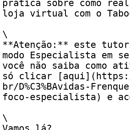
prática sobre como real
loja virtual com o Tabo
\

**Atenção:** este tutor
modo Especialista em se
você não saiba como ati
só clicar [aqui](https:
br/D%C3%BAvidas-Frenque
foco-especialista) e ac
\

Vamos lá?
