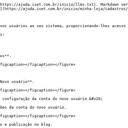
https://ajuda.iset.com.br/inicio/llms.txt). Markdown ver
](https://ajuda.iset.com.br/inicio/minha-loja/cadastros/
vos usuários ao seu sistema, proporcionando-lhes acesso 
s:

os**.

figcaption></figcaption></figure>

Novo usuário**.

figcaption></figcaption></figure>

 configuração da conta do novo usuário.&#x20;

ões da conta do novo usuário.

figcaption></figcaption></figure>

o e publicação no blog.
