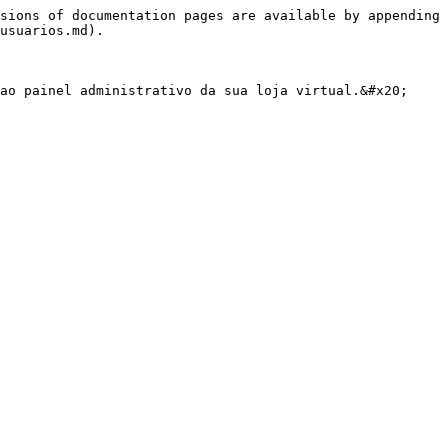
sions of documentation pages are available by appending 
usuarios.md).

ao painel administrativo da sua loja virtual.&#x20;
